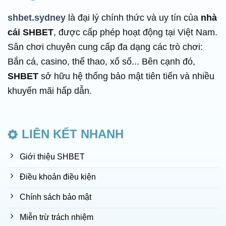
shbet.sydney
là đại lý chính thức và uy tín của
nhà
cái SHBET
, được cấp phép hoạt động tại Việt Nam.
Sân chơi chuyên cung cấp đa dạng các trò chơi:
Bắn cá, casino, thể thao, xổ số... Bên cạnh đó,
SHBET
sở hữu hệ thống bảo mật tiên tiến và nhiều
khuyến mãi hấp dẫn.
LIÊN KẾT NHANH
Giới thiệu SHBET
Điều khoản điều kiện
Chính sách bảo mật
Miễn trừ trách nhiệm