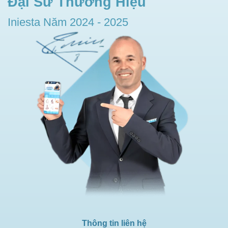
Đại Sứ Thương Hiệu
Iniesta Năm 2024 - 2025
Thông tin liên hệ