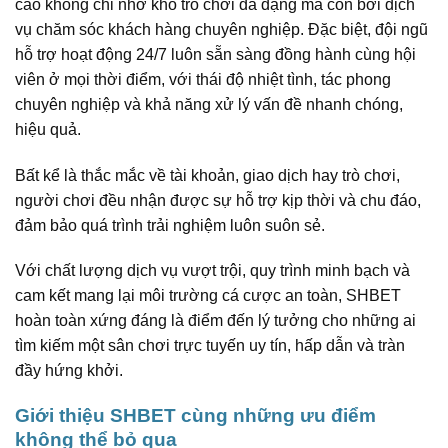
cao không chỉ nhờ kho trò chơi đa dạng mà còn bởi dịch
vụ chăm sóc khách hàng chuyên nghiệp. Đặc biệt, đội ngũ
hỗ trợ hoạt động 24/7 luôn sẵn sàng đồng hành cùng hội
viên ở mọi thời điểm, với thái độ nhiệt tình, tác phong
chuyên nghiệp và khả năng xử lý vấn đề nhanh chóng,
hiệu quả.
Bất kể là thắc mắc về tài khoản, giao dịch hay trò chơi,
người chơi đều nhận được sự hỗ trợ kịp thời và chu đáo,
đảm bảo quá trình trải nghiệm luôn suôn sẻ.
Với chất lượng dịch vụ vượt trội, quy trình minh bạch và
cam kết mang lại môi trường cá cược an toàn, SHBET
hoàn toàn xứng đáng là điểm đến lý tưởng cho những ai
tìm kiếm một sân chơi trực tuyến uy tín, hấp dẫn và tràn
đầy hứng khởi.
Giới thiệu SHBET cùng những ưu điểm
không thể bỏ qua