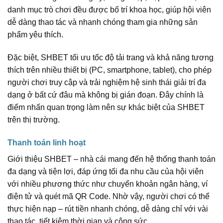
danh mục trò chơi đều được bố trí khoa học, giúp hội viên
dễ dàng thao tác và nhanh chóng tham gia những sản
phẩm yêu thích.
Đặc biệt, SHBET tối ưu tốc độ tải trang và khả năng tương
thích trên nhiều thiết bị (PC, smartphone, tablet), cho phép
người chơi truy cập và trải nghiệm hệ sinh thái giải trí đa
dạng ở bất cứ đâu mà không bị gián đoạn. Đây chính là
điểm nhấn quan trọng làm nên sự khác biệt của SHBET
trên thị trường.
Thanh toán linh hoạt
Giới thiệu SHBET – nhà cái mang đến hệ thống thanh toán
đa dạng và tiện lợi, đáp ứng tối đa nhu cầu của hội viên
với nhiều phương thức như chuyển khoản ngân hàng, ví
điện tử và quét mã QR Code. Nhờ vậy, người chơi có thể
thực hiện nạp – rút tiền nhanh chóng, dễ dàng chỉ với vài
thao tác, tiết kiệm thời gian và công sức.