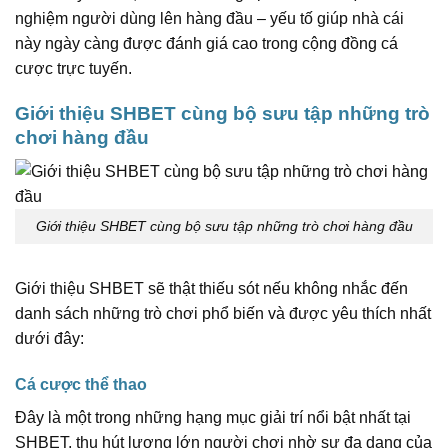
nghiệm người dùng lên hàng đầu – yếu tố giúp nhà cái
này ngày càng được đánh giá cao trong cộng đồng cá
cược trực tuyến.
Giới thiệu SHBET cùng bộ sưu tập những trò
chơi hàng đầu
Giới thiệu SHBET cùng bộ sưu tập những trò chơi hàng đầu
Giới thiệu SHBET sẽ thật thiếu sót nếu không nhắc đến
danh sách những trò chơi phổ biến và được yêu thích nhất
dưới đây:
Cá cược thể thao
Đây là một trong những hạng mục giải trí nổi bật nhất tại
SHBET, thu hút lượng lớn người chơi nhờ sự đa dạng của