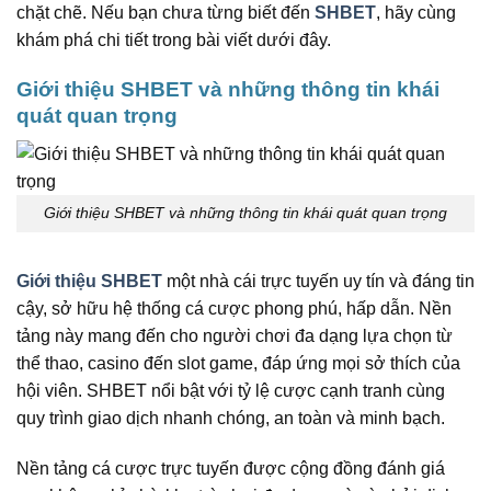
chặt chẽ. Nếu bạn chưa từng biết đến
SHBET
, hãy cùng
khám phá chi tiết trong bài viết dưới đây.
Giới thiệu SHBET và những thông tin khái
quát quan trọng
Giới thiệu SHBET và những thông tin khái quát quan trọng
Giới thiệu SHBET
một nhà cái trực tuyến uy tín và đáng tin
cậy, sở hữu hệ thống cá cược phong phú, hấp dẫn. Nền
tảng này mang đến cho người chơi đa dạng lựa chọn từ
thể thao, casino đến slot game, đáp ứng mọi sở thích của
hội viên. SHBET nổi bật với tỷ lệ cược cạnh tranh cùng
quy trình giao dịch nhanh chóng, an toàn và minh bạch.
Nền tảng cá cược trực tuyến được cộng đồng đánh giá