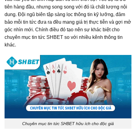
tiên hàng đầu, nhưng song song với đó là chất lượng nội
dung. Đội ngũ biên tập sàng lọc thông tin kỹ lưỡng, đảm
bảo mỗi tin tức đưa ra đều mang giá trị thực tiễn và gợi mở
góc nhìn mới. Chính điều đó tạo nên sự khác biệt cho
chuyên mục tin tức SHBET so với nhiều kênh thông tin
khác.
Chuyên mục tin tức SHBET hữu ích cho độc giả