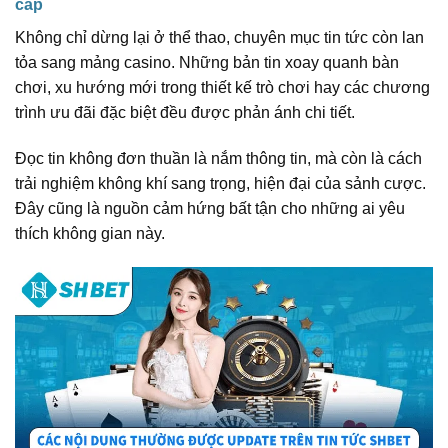
cấp
Không chỉ dừng lại ở thể thao, chuyên mục tin tức còn lan
tỏa sang mảng casino. Những bản tin xoay quanh bàn
chơi, xu hướng mới trong thiết kế trò chơi hay các chương
trình ưu đãi đặc biệt đều được phản ánh chi tiết.
Đọc tin không đơn thuần là nắm thông tin, mà còn là cách
trải nghiệm không khí sang trọng, hiện đại của sảnh cược.
Đây cũng là nguồn cảm hứng bất tận cho những ai yêu
thích không gian này.