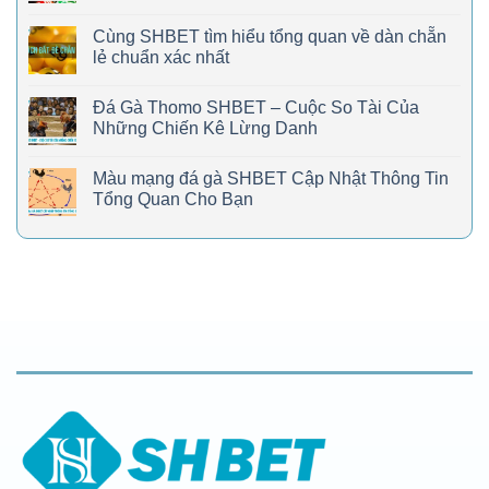
Cùng SHBET tìm hiểu tổng quan về dàn chẵn
lẻ chuẩn xác nhất
Đá Gà Thomo SHBET – Cuộc So Tài Của
Những Chiến Kê Lừng Danh
Màu mạng đá gà SHBET Cập Nhật Thông Tin
Tổng Quan Cho Bạn