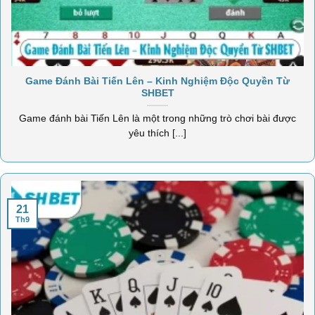
Game Đánh Bài Tiến Lên – Kinh Nghiệm Độc Quyền Từ
SHBET
Game đánh bài Tiến Lên là một trong những trò chơi bài được
yêu thích [...]
21
Th9