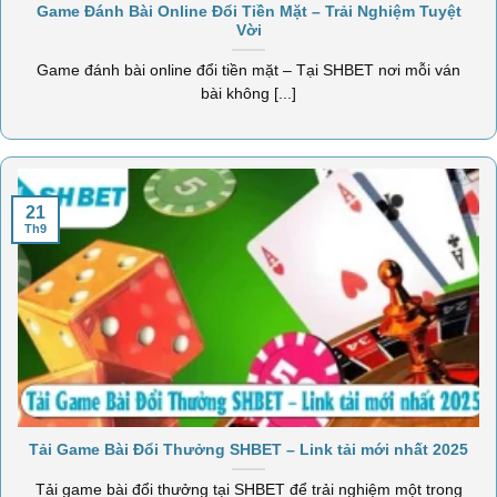
Game Đánh Bài Online Đổi Tiền Mặt – Trải Nghiệm Tuyệt
Vời
Game đánh bài online đổi tiền mặt – Tại SHBET nơi mỗi ván
bài không [...]
21
Th9
Tải Game Bài Đổi Thưởng SHBET – Link tải mới nhất 2025
Tải game bài đổi thưởng tại SHBET để trải nghiệm một trong