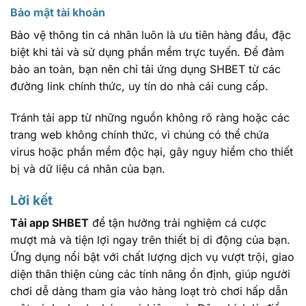
Bảo mật tài khoản
Bảo vệ thông tin cá nhân luôn là ưu tiên hàng đầu, đặc
biệt khi tải và sử dụng phần mềm trực tuyến. Để đảm
bảo an toàn, bạn nên chỉ tải ứng dụng SHBET từ các
đường link chính thức, uy tín do nhà cái cung cấp.
Tránh tải app từ những nguồn không rõ ràng hoặc các
trang web không chính thức, vì chúng có thể chứa
virus hoặc phần mềm độc hại, gây nguy hiểm cho thiết
bị và dữ liệu cá nhân của bạn.
Lời kết
Tải app SHBET
để tận hưởng trải nghiệm cá cược
mượt mà và tiện lợi ngay trên thiết bị di động của bạn.
Ứng dụng nổi bật với chất lượng dịch vụ vượt trội, giao
diện thân thiện cùng các tính năng ổn định, giúp người
chơi dễ dàng tham gia vào hàng loạt trò chơi hấp dẫn