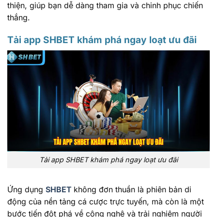
thiện, giúp bạn dễ dàng tham gia và chinh phục chiến
thắng.
Tải app SHBET khám phá ngay loạt ưu đãi
Tải app SHBET khám phá ngay loạt ưu đãi
Ứng dụng
SHBET
không đơn thuần là phiên bản di
động của nền tảng cá cược trực tuyến, mà còn là một
bước tiến đột phá về công nghệ và trải nghiệm người