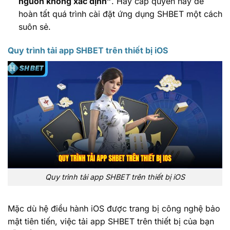
nguồn không xác định”
. Hãy cấp quyền này để
hoàn tất quá trình cài đặt ứng dụng SHBET một cách
suôn sẻ.
Quy trình tải app SHBET trên thiết bị iOS
Quy trình tải app SHBET trên thiết bị iOS
Mặc dù hệ điều hành iOS được trang bị công nghệ bảo
mật tiên tiến, việc tải app SHBET trên thiết bị của bạn