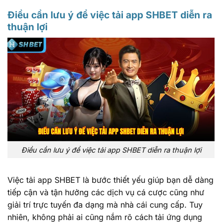
Điều cần lưu ý để việc tải app SHBET diễn ra
thuận lợi
Điều cần lưu ý để việc tải app SHBET diễn ra thuận lợi
Việc tải app SHBET là bước thiết yếu giúp bạn dễ dàng
tiếp cận và tận hưởng các dịch vụ cá cược cũng như
giải trí trực tuyến đa dạng mà nhà cái cung cấp. Tuy
nhiên, không phải ai cũng nắm rõ cách tải ứng dụng