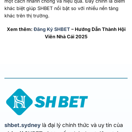
một cách nhanh chóng và hiệu quả. Đây chính là điểm
khác biệt giúp SHBET nổi bật so với nhiều nền tảng
khác trên thị trường.
Xem thêm:
Đăng Ký SHBET
– Hướng Dẫn Thành Hội
Viên Nhà Cái 2025
shbet.sydney
là đại lý chính thức và uy tín của