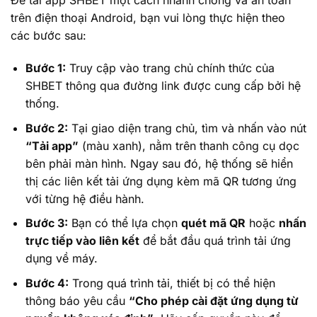
Để tải app SHBET một cách nhanh chóng và an toàn
trên điện thoại Android, bạn vui lòng thực hiện theo
các bước sau:
Bước 1:
Truy cập vào trang chủ chính thức của
SHBET thông qua đường link được cung cấp bởi hệ
thống.
Bước 2:
Tại giao diện trang chủ, tìm và nhấn vào nút
“Tải app”
(màu xanh), nằm trên thanh công cụ dọc
bên phải màn hình. Ngay sau đó, hệ thống sẽ hiển
thị các liên kết tải ứng dụng kèm mã QR tương ứng
với từng hệ điều hành.
Bước 3:
Bạn có thể lựa chọn
quét mã QR
hoặc
nhấn
trực tiếp vào liên kết
để bắt đầu quá trình tải ứng
dụng về máy.
Bước 4:
Trong quá trình tải, thiết bị có thể hiện
thông báo yêu cầu
“Cho phép cài đặt ứng dụng từ