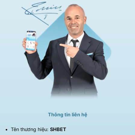
Thông tin liên hệ
Tên thương hiệu:
SHBET