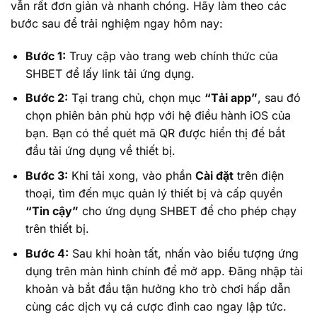
vẫn rất đơn giản và nhanh chóng. Hãy làm theo các
bước sau để trải nghiệm ngay hôm nay:
Bước 1:
Truy cập vào trang web chính thức của
SHBET để lấy link tải ứng dụng.
Bước 2:
Tại trang chủ, chọn mục
“Tải app”
, sau đó
chọn phiên bản phù hợp với hệ điều hành iOS của
bạn. Bạn có thể quét mã QR được hiển thị để bắt
đầu tải ứng dụng về thiết bị.
Bước 3:
Khi tải xong, vào phần
Cài đặt
trên điện
thoại, tìm đến mục quản lý thiết bị và cấp quyền
“Tin cậy”
cho ứng dụng SHBET để cho phép chạy
trên thiết bị.
Bước 4:
Sau khi hoàn tất, nhấn vào biểu tượng ứng
dụng trên màn hình chính để mở app. Đăng nhập tài
khoản và bắt đầu tận hưởng kho trò chơi hấp dẫn
cùng các dịch vụ cá cược đỉnh cao ngay lập tức.