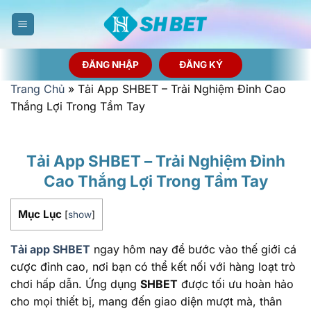
Bỏ
qua
nội
dung
ĐĂNG NHẬP
ĐĂNG KÝ
Trang Chủ
»
Tải App SHBET – Trải Nghiệm Đỉnh Cao
Thắng Lợi Trong Tầm Tay
Tải App SHBET – Trải Nghiệm Đỉnh
Cao Thắng Lợi Trong Tầm Tay
Mục Lục
[
show
]
Tải app SHBET
ngay hôm nay để bước vào thế giới cá
cược đỉnh cao, nơi bạn có thể kết nối với hàng loạt trò
chơi hấp dẫn. Ứng dụng
SHBET
được tối ưu hoàn hảo
cho mọi thiết bị, mang đến giao diện mượt mà, thân