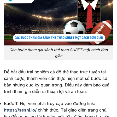
Các bước tham gia sảnh thể thao SHBET một cách đơn
giản
Để bắt đầu trải nghiệm cá độ thể thao trực tuyến tại
sảnh cược, thành viên cần thực hiện một số bước cơ
bản nhưng cực kỳ quan trọng. Điều này đảm bảo quá
trình tham gia diễn ra thuận lợi và an toàn:
Bước 1: Hội viên phải truy cập vào đường link:
https://seshi.io/
chính thức. Tại giao diện trang chủ,
tìm đến mục tạo tài khoản mới. Khi điền thông tin, hãy