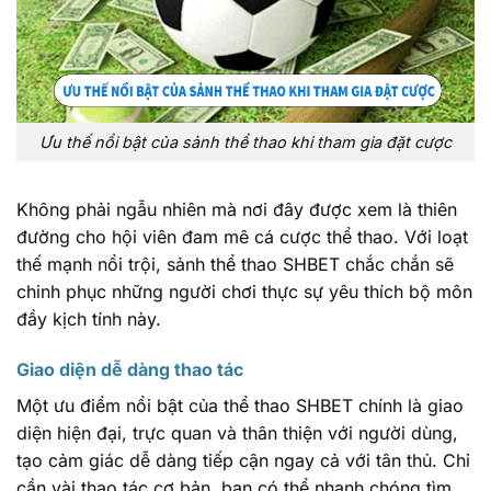
Ưu thế nổi bật của sảnh thể thao khi tham gia đặt cược
Không phải ngẫu nhiên mà nơi đây được xem là thiên
đường cho hội viên đam mê cá cược thể thao. Với loạt
thế mạnh nổi trội, sảnh thể thao SHBET chắc chắn sẽ
chinh phục những người chơi thực sự yêu thích bộ môn
đầy kịch tính này.
Giao diện dễ dàng thao tác
Một ưu điểm nổi bật của thể thao SHBET chính là giao
diện hiện đại, trực quan và thân thiện với người dùng,
tạo cảm giác dễ dàng tiếp cận ngay cả với tân thủ. Chỉ
cần vài thao tác cơ bản, bạn có thể nhanh chóng tìm