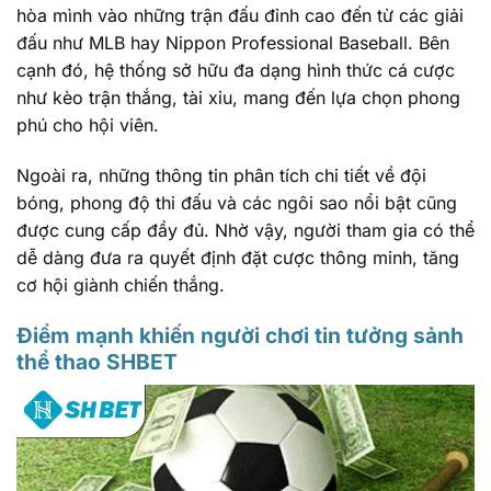
hòa mình vào những trận đấu đỉnh cao đến từ các giải
đấu như MLB hay Nippon Professional Baseball. Bên
cạnh đó, hệ thống sở hữu đa dạng hình thức cá cược
như kèo trận thắng, tài xỉu, mang đến lựa chọn phong
phú cho hội viên.
Ngoài ra, những thông tin phân tích chi tiết về đội
bóng, phong độ thi đấu và các ngôi sao nổi bật cũng
được cung cấp đầy đủ. Nhờ vậy, người tham gia có thể
dễ dàng đưa ra quyết định đặt cược thông minh, tăng
cơ hội giành chiến thắng.
Điểm mạnh khiến người chơi tin tưởng sảnh
thể thao SHBET