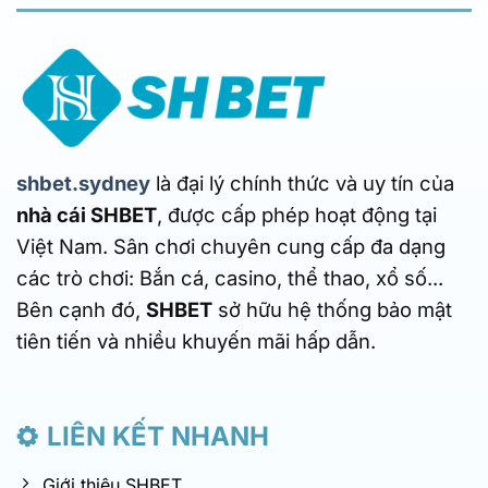
shbet.sydney
là đại lý chính thức và uy tín của
nhà cái SHBET
, được cấp phép hoạt động tại
Việt Nam. Sân chơi chuyên cung cấp đa dạng
các trò chơi: Bắn cá, casino, thể thao, xổ số...
Bên cạnh đó,
SHBET
sở hữu hệ thống bảo mật
tiên tiến và nhiều khuyến mãi hấp dẫn.
LIÊN KẾT NHANH
Giới thiệu SHBET