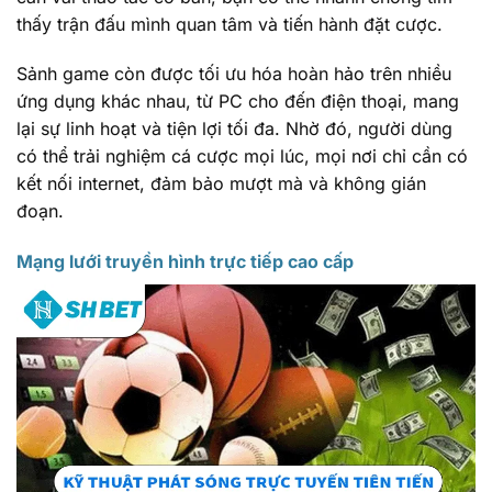
thấy trận đấu mình quan tâm và tiến hành đặt cược.
Sảnh game còn được tối ưu hóa hoàn hảo trên nhiều
ứng dụng khác nhau, từ PC cho đến điện thoại, mang
lại sự linh hoạt và tiện lợi tối đa. Nhờ đó, người dùng
có thể trải nghiệm cá cược mọi lúc, mọi nơi chỉ cần có
kết nối internet, đảm bảo mượt mà và không gián
đoạn.
Mạng lưới truyền hình trực tiếp cao cấp