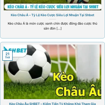
Kèo Châu Á – Tỷ Lệ Kèo Cược Siêu Lợi Nhuận Tại Shbet
Kèo châu Á là món cược xanh chín được đông đảo cược thủ
săn đón [...]
21
Th9
Kèo Châu Âu SHBET – Kiếm Tiền Tỷ Không Khó Tham Gia