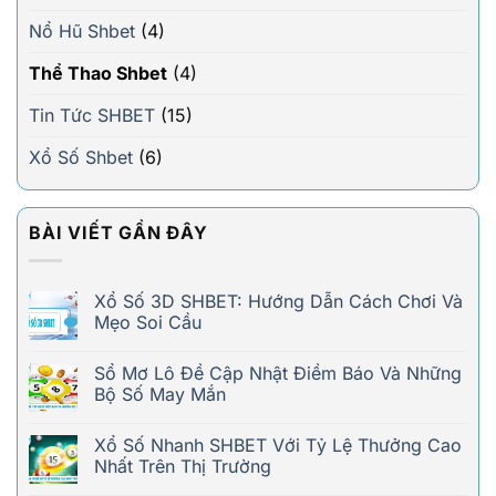
Nổ Hũ Shbet
(4)
Thể Thao Shbet
(4)
Tin Tức SHBET
(15)
Xổ Số Shbet
(6)
BÀI VIẾT GẦN ĐÂY
Xổ Số 3D SHBET: Hướng Dẫn Cách Chơi Và
Mẹo Soi Cầu
Sổ Mơ Lô Đề Cập Nhật Điềm Báo Và Những
Bộ Số May Mắn
Xổ Số Nhanh SHBET Với Tỷ Lệ Thưởng Cao
Nhất Trên Thị Trường