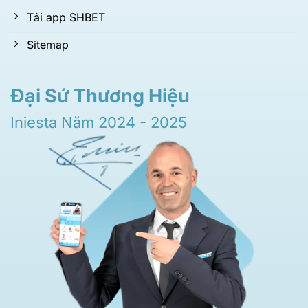
Tải app SHBET
Sitemap
Đại Sứ Thương Hiệu
Iniesta Năm 2024 - 2025