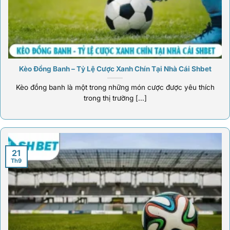
Kèo Đồng Banh – Tỷ Lệ Cược Xanh Chín Tại Nhà Cái Shbet
Kèo đồng banh là một trong những món cược được yêu thích
trong thị trường [...]
21
Th9