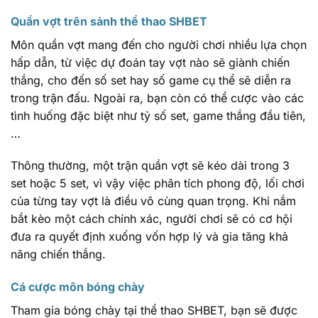
Quần vợt trên sảnh thể thao SHBET
Môn quần vợt mang đến cho người chơi nhiều lựa chọn
hấp dẫn, từ việc dự đoán tay vợt nào sẽ giành chiến
thắng, cho đến số set hay số game cụ thể sẽ diễn ra
trong trận đấu. Ngoài ra, bạn còn có thể cược vào các
tình huống đặc biệt như tỷ số set, game thắng đầu tiên,
…
Thông thường, một trận quần vợt sẽ kéo dài trong 3
set hoặc 5 set, vì vậy việc phân tích phong độ, lối chơi
của từng tay vợt là điều vô cùng quan trọng. Khi nắm
bắt kèo một cách chính xác, người chơi sẽ có cơ hội
đưa ra quyết định xuống vốn hợp lý và gia tăng khả
năng chiến thắng.
Cá cược môn bóng chày
Tham gia bóng chày tại thể thao SHBET, bạn sẽ được