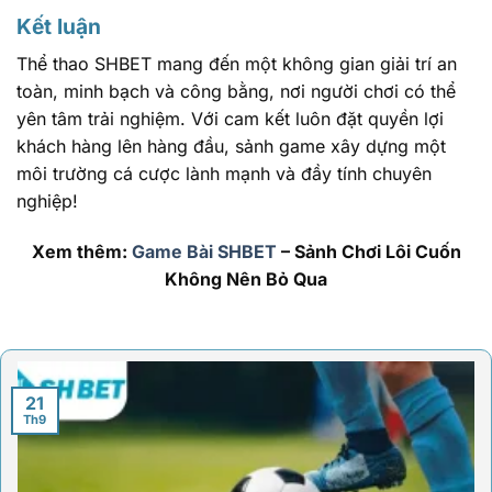
Kết luận
Thể thao SHBET mang đến một không gian giải trí an
toàn, minh bạch và công bằng, nơi người chơi có thể
yên tâm trải nghiệm. Với cam kết luôn đặt quyền lợi
khách hàng lên hàng đầu, sảnh game xây dựng một
môi trường cá cược lành mạnh và đầy tính chuyên
nghiệp!
Xem thêm:
Game Bài SHBET
– Sảnh Chơi Lôi Cuốn
Không Nên Bỏ Qua
21
Th9