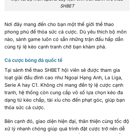
SHBET
Nơi đây mang đến cho bạn một thế giới thể thao
phong phú để thỏa sức cá cược. Dù yêu thích bộ môn
nào, sảnh game luôn có sẵn những trận đấu hấp dẫn
cùng tỷ lệ kèo cạnh tranh chờ bạn khám phá.
Cá cược bóng đá quốc tế
Tại sảnh thể thao SHBET hội viên sẽ được tham gia
loạt giải đấu đỉnh cao như Ngoại Hạng Anh, La Liga,
Serie A hay C1. Không chỉ mang đến tỷ lệ cược cạnh
tranh, hệ thống còn cung cấp vô số lựa chọn kèo đa
dạng từ kèo chấp, tài xỉu cho đến phạt góc, giúp bạn
thỏa sức cá cược.
Bên cạnh đó, giao diện hiện đại, thân thiện cùng tốc độ
xử lý nhanh chóng giúp quá trình đặt cược trở nên dễ