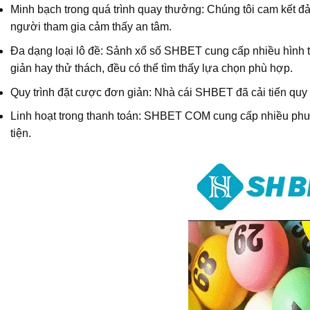
Minh bạch trong quá trình quay thưởng: Chúng tôi cam kết đả
người tham gia cảm thấy an tâm.
Đa dạng loại lô đề: Sảnh xổ số SHBET cung cấp nhiều hình t
giản hay thử thách, đều có thể tìm thấy lựa chọn phù hợp.
Quy trình đặt cược đơn giản: Nhà cái SHBET đã cải tiến quy 
Linh hoạt trong thanh toán: SHBET COM cung cấp nhiều phương
tiện.