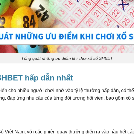
Tổng quát những ưu điểm khi chơi xổ số SHBET
 SHBET hấp dẫn nhất
 cho nhiều người chơi nhờ vào tỷ lệ thưởng hấp dẫn, có thể lê
ạng, đáp ứng nhu cầu của từng đối tượng hội viên, bao gồm xổ s
 Bộ Việt Nam, với các phiên quay thưởng diễn ra vào hầu hết c