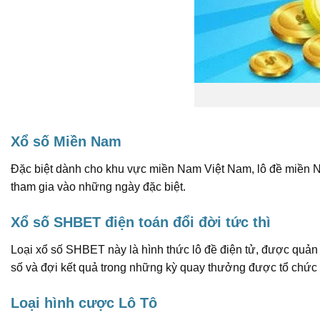
Xổ số Miền Nam
Đặc biệt dành cho khu vực miền Nam Việt Nam, lô đề miền N
tham gia vào những ngày đặc biệt.
Xổ số SHBET điện toán đổi đời tức thì
Loại xổ số SHBET này là hình thức lô đề điện tử, được quản 
số và đợi kết quả trong những kỳ quay thưởng được tổ chức 
Loại hình cược Lô Tô