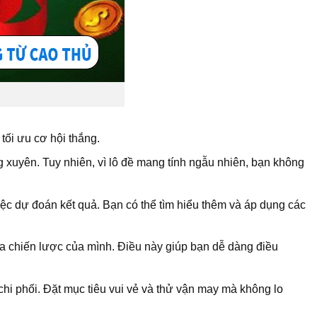
 tối ưu cơ hội thắng.
g xuyên. Tuy nhiên, vì lô đề mang tính ngẫu nhiên, bạn không
iệc dự đoán kết quả. Bạn có thể tìm hiểu thêm và áp dụng các
ra chiến lược của mình. Điều này giúp bạn dễ dàng điều
g chi phối. Đặt mục tiêu vui vẻ và thử vận may mà không lo