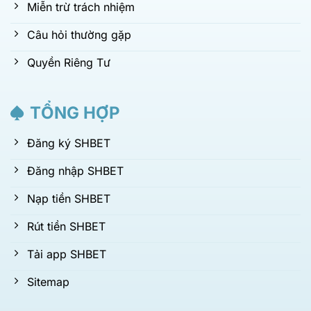
Miễn trừ trách nhiệm
Câu hỏi thường gặp
Quyền Riêng Tư
TỔNG HỢP
Đăng ký SHBET
Đăng nhập SHBET
Nạp tiền SHBET
Rút tiền SHBET
Tải app SHBET
Sitemap