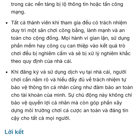
trong các nền tảng bị lộ thông tin hoặc tấn công
mạng.
Tất cả thành viên khi tham gia đều có trách nhiệm
duy trì một sân chơi công bằng, lành mạnh và an
toàn cho cộng đồng. Mọi hành vi gian lận, sử dụng
phần mềm hay công cụ can thiệp vào kết quả trò
chơi đều bị nghiêm cấm và sẽ bị xử lý nghiêm khắc
theo quy định của nhà cái.
Khi đăng ký và sử dụng dịch vụ tại nhà cái, người
chơi cần nắm rõ và hiểu đầy đủ về trách nhiệm tự
bảo vệ thông tin cá nhân cũng như đảm bảo an toàn
cho tài khoản của mình. Sự chủ động này không chỉ
bảo vệ quyền lợi cá nhân mà còn góp phần xây
dựng môi trường chơi cá cược an toàn và đáng tin
cậy cho tất cả mọi người.
Lời kết