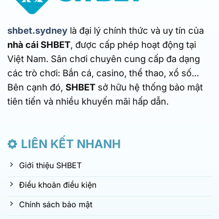
shbet.sydney
là đại lý chính thức và uy tín của
nhà cái SHBET
, được cấp phép hoạt động tại
Việt Nam. Sân chơi chuyên cung cấp đa dạng
các trò chơi: Bắn cá, casino, thể thao, xổ số...
Bên cạnh đó,
SHBET
sở hữu hệ thống bảo mật
tiên tiến và nhiều khuyến mãi hấp dẫn.
LIÊN KẾT NHANH
Giới thiệu SHBET
Điều khoản điều kiện
Chính sách bảo mật