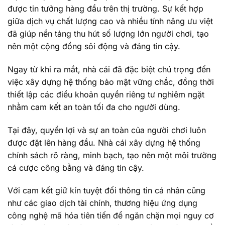
được tin tưởng hàng đầu trên thị trường. Sự kết hợp
giữa dịch vụ chất lượng cao và nhiều tính năng ưu việt
đã giúp nền tảng thu hút số lượng lớn người chơi, tạo
nên một cộng đồng sôi động và đáng tin cậy.
Ngay từ khi ra mắt, nhà cái đã đặc biệt chú trọng đến
việc xây dựng hệ thống bảo mật vững chắc, đồng thời
thiết lập các điều khoản quyền riêng tư nghiêm ngặt
nhằm cam kết an toàn tối đa cho người dùng.
Tại đây, quyền lợi và sự an toàn của người chơi luôn
được đặt lên hàng đầu. Nhà cái xây dựng hệ thống
chính sách rõ ràng, minh bạch, tạo nên một môi trường
cá cược công bằng và đáng tin cậy.
Với cam kết giữ kín tuyệt đối thông tin cá nhân cũng
như các giao dịch tài chính, thương hiệu ứng dụng
công nghệ mã hóa tiên tiến để ngăn chặn mọi nguy cơ