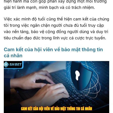
hiện hành mà còn góp phần xây dựng một môi trường
giải trí lành mạnh, minh bạch và có trách nhiệm.
Việc xác minh độ tuổi cũng thể hiện cam kết của chúng
tôi trong việc ngăn chặn người chưa đủ tuổi truy cập
vào nền tảng, bảo vệ cộng đồng người dùng và duy trì
tiêu chuẩn đạo đức trong lĩnh vực cá cược trực tuyến.
Cam kết của hội viên về bảo mật thông tin
cá nhân