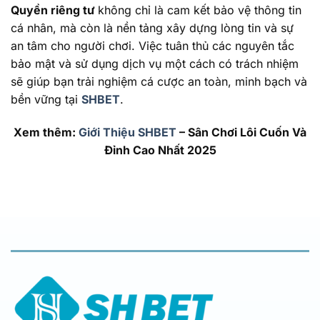
Quyền riêng tư
không chỉ là cam kết bảo vệ thông tin
cá nhân, mà còn là nền tảng xây dựng lòng tin và sự
an tâm cho người chơi. Việc tuân thủ các nguyên tắc
bảo mật và sử dụng dịch vụ một cách có trách nhiệm
sẽ giúp bạn trải nghiệm cá cược an toàn, minh bạch và
bền vững tại
SHBET
.
Xem thêm:
Giới Thiệu SHBET
– Sân Chơi Lôi Cuốn Và
Đỉnh Cao Nhất 2025