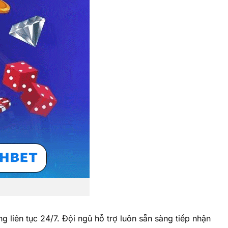
 liên tục 24/7. Đội ngũ hỗ trợ luôn sẵn sàng tiếp nhận