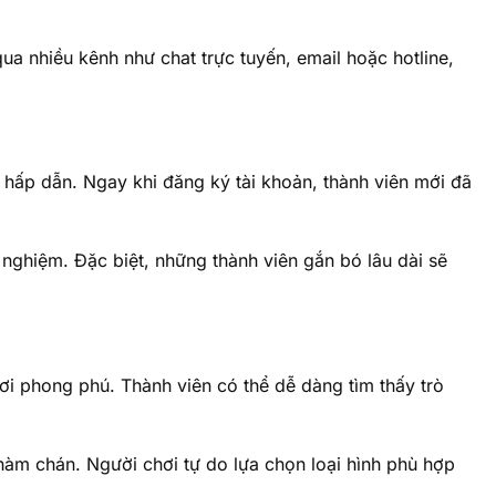
ua nhiều kênh như chat trực tuyến, email hoặc hotline,
hấp dẫn. Ngay khi đăng ký tài khoản, thành viên mới đã
i nghiệm. Đặc biệt, những thành viên gắn bó lâu dài sẽ
i phong phú. Thành viên có thể dễ dàng tìm thấy trò
hàm chán. Người chơi tự do lựa chọn loại hình phù hợp