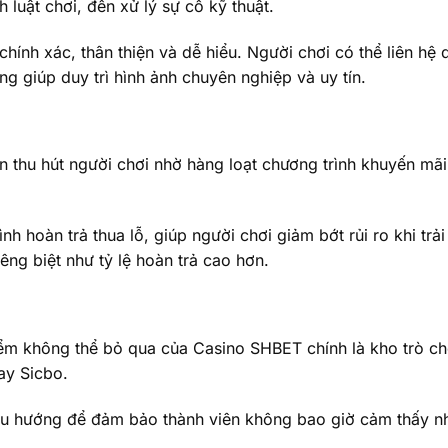
 luật chơi, đến xử lý sự cố kỹ thuật.
ính xác, thân thiện và dễ hiểu. Người chơi có thể liên hệ q
ng giúp duy trì hình ảnh chuyên nghiệp và uy tín.
thu hút người chơi nhờ hàng loạt chương trình khuyến mãi 
nh hoàn trả thua lỗ, giúp người chơi giảm bớt rủi ro khi trả
êng biệt như tỷ lệ hoàn trả cao hơn.
ểm không thể bỏ qua của Casino SHBET chính là kho trò chơ
ay Sicbo.
p xu hướng để đảm bảo thành viên không bao giờ cảm thấy n