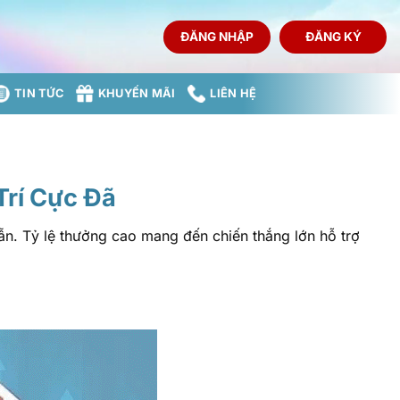
ĐĂNG NHẬP
ĐĂNG KÝ
TIN TỨC
KHUYẾN MÃI
LIÊN HỆ
Trí Cực Đã
ẫn. Tỷ lệ thưởng cao mang đến chiến thắng lớn hỗ trợ