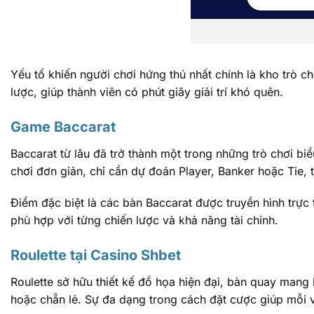
Yếu tố khiến người chơi hứng thú nhất chính là kho trò 
lược, giúp thành viên có phút giây giải trí khó quên.
Game Baccarat
Baccarat từ lâu đã trở thành một trong những trò chơi bi
chơi đơn giản, chỉ cần dự đoán Player, Banker hoặc Tie, 
Điểm đặc biệt là các bàn Baccarat được truyền hình trực
phù hợp với từng chiến lược và khả năng tài chính.
Roulette tại Casino Shbet
Roulette sở hữu thiết kế đồ họa hiện đại, bàn quay mang
hoặc chẵn lẻ. Sự đa dạng trong cách đặt cược giúp mỗi v