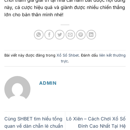
chơi tham gia giải trí tại nhà cái nắm bắt được nội dung
này, cá cược hiệu quả và giành được nhiều chiến thắng
lớn cho bản thân mình nhé!
Bài viết này được đăng trong
Xổ Số Shbet
. Đánh dấu
liên kết thường
trực
.
ADMIN
Cùng SHBET tìm hiểu tổng
Lô Xiên – Cách Chơi Xổ Số
quan về dàn chẵn lẻ chuẩn
Đỉnh Cao Nhất Tại Hệ