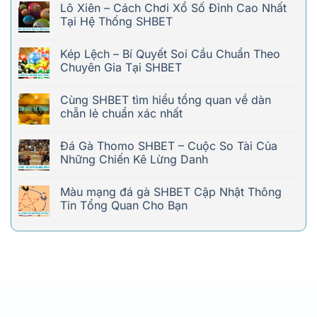
Lô Xiên – Cách Chơi Xổ Số Đỉnh Cao Nhất
Tại Hệ Thống SHBET
Kép Lệch – Bí Quyết Soi Cầu Chuẩn Theo
Chuyên Gia Tại SHBET
Cùng SHBET tìm hiểu tổng quan về dàn
chẵn lẻ chuẩn xác nhất
Đá Gà Thomo SHBET – Cuộc So Tài Của
Những Chiến Kê Lừng Danh
Màu mạng đá gà SHBET Cập Nhật Thông
Tin Tổng Quan Cho Bạn