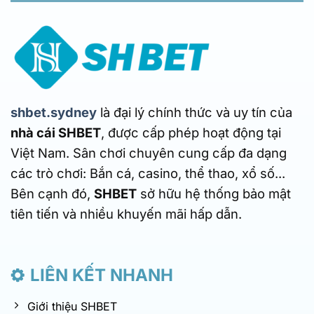
shbet.sydney
là đại lý chính thức và uy tín của
nhà cái SHBET
, được cấp phép hoạt động tại
Việt Nam. Sân chơi chuyên cung cấp đa dạng
các trò chơi: Bắn cá, casino, thể thao, xổ số...
Bên cạnh đó,
SHBET
sở hữu hệ thống bảo mật
tiên tiến và nhiều khuyến mãi hấp dẫn.
LIÊN KẾT NHANH
Giới thiệu SHBET