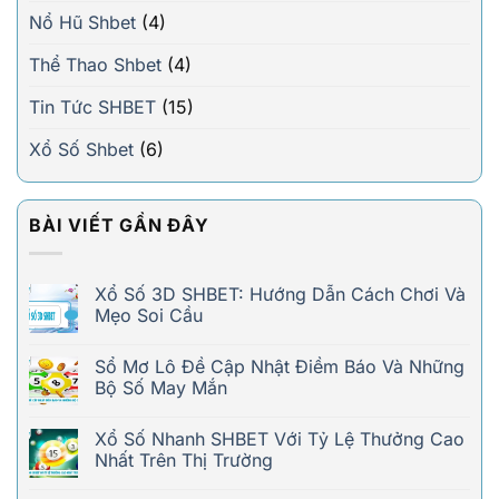
Nổ Hũ Shbet
(4)
Thể Thao Shbet
(4)
Tin Tức SHBET
(15)
Xổ Số Shbet
(6)
BÀI VIẾT GẦN ĐÂY
Xổ Số 3D SHBET: Hướng Dẫn Cách Chơi Và
Mẹo Soi Cầu
Sổ Mơ Lô Đề Cập Nhật Điềm Báo Và Những
Bộ Số May Mắn
Xổ Số Nhanh SHBET Với Tỷ Lệ Thưởng Cao
Nhất Trên Thị Trường