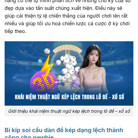
hàng có thể tự mình phân tích về những chu kỳ của số
đẹp dựa vào tần suất chúng xuất hiện. Điều này sẽ
giúp cải thiện tỷ lệ chiến thắng của người chơi lên rất
nhiều và giúp tối ưu hoá chiến lược cá cược ở kỳ chơi
tiếp theo.
Giới thiệu khái niệm thuật ngữ kép lệch trong lô đề – xổ số
Bí kíp soi cầu dàn đề kép dạng lệch thành
công cho newbie