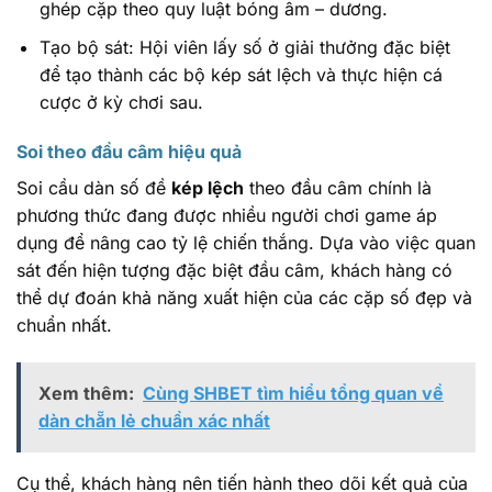
ghép cặp theo quy luật bóng âm – dương.
Tạo bộ sát: Hội viên lấy số ở giải thưởng đặc biệt
để tạo thành các bộ kép sát lệch và thực hiện cá
cược ở kỳ chơi sau.
Soi theo đầu câm hiệu quả
Soi cầu dàn số đề
kép lệch
theo đầu câm chính là
phương thức đang được nhiều người chơi game áp
dụng để nâng cao tỷ lệ chiến thắng. Dựa vào việc quan
sát đến hiện tượng đặc biệt đầu câm, khách hàng có
thể dự đoán khả năng xuất hiện của các cặp số đẹp và
chuẩn nhất.
Xem thêm:
Cùng SHBET tìm hiểu tổng quan về
dàn chẵn lẻ chuẩn xác nhất
Cụ thể, khách hàng nên tiến hành theo dõi kết quả của