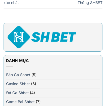
xác nhất
Thống SHBET
DANH MỤC
Bắn Cá Shbet
(5)
Casino Shbet
(6)
Đá Gà Shbet
(4)
Game Bài Shbet
(7)