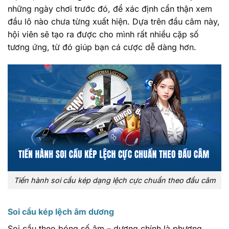
những ngày chơi trước đó, để xác định cẩn thận xem
đầu lô nào chưa từng xuất hiện. Dựa trên đầu câm này,
hội viên sẽ tạo ra được cho mình rất nhiều cặp số
tương ứng, từ đó giúp bạn cá cược dễ dàng hơn.
Tiến hành soi cầu kép dạng lệch cực chuẩn theo đầu câm
Soi cầu kép lệch âm dương
Soi cầu theo bóng số âm – dương chính là phương