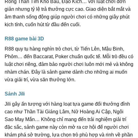
Rồng Thần Tìm Kho Báu, Đạo Kích… với luật chơi đơn
giản nhưng tỷ lệ trả thưởng cực cao. Giao diện bắt mắt và
âm thanh sống động giúp người chơi có những giây phút
kịch tính, cuốn hút từ đầu đến cuối.
R88 game bài 3D
R88 quy tụ hàng nghìn trò chơi, từ Tiến Lên, Mậu Binh,
Phỏm… đến Baccarat, Poker chuẩn quốc tế. Mỗi trò đều có
luật chơi riêng, đảm bảo người chơi luôn mới mẻ và không
nhàm chán. Đây là sảnh game dành cho những ai muốn
vừa giải trí, vừa săn thưởng lớn.
Sảnh Jili
Jili gây ấn tượng với hàng loạt tựa game đổi thưởng đỉnh
cao như Thần Tài Giáng Lâm, Nữ Hoàng Ai Cập, Ngôi
Sao May Mắn… Không chỉ mang đến trải nghiệm giải trí
đặc sắc, sảnh game này còn mở ra cơ hội để người chơi
khám phá sở trường, lựa chọn trò phù hợp và rinh về phần