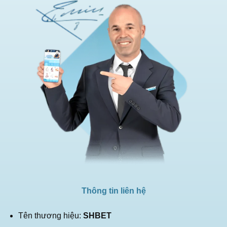
Thông tin liên hệ
Tên thương hiệu:
SHBET