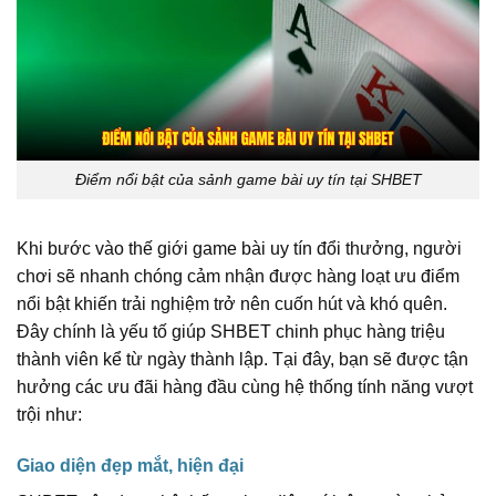
Điểm nổi bật của sảnh game bài uy tín tại SHBET
Khi bước vào thế giới game bài uy tín đổi thưởng, người
chơi sẽ nhanh chóng cảm nhận được hàng loạt ưu điểm
nổi bật khiến trải nghiệm trở nên cuốn hút và khó quên.
Đây chính là yếu tố giúp SHBET chinh phục hàng triệu
thành viên kể từ ngày thành lập. Tại đây, bạn sẽ được tận
hưởng các ưu đãi hàng đầu cùng hệ thống tính năng vượt
trội như:
Giao diện đẹp mắt, hiện đại