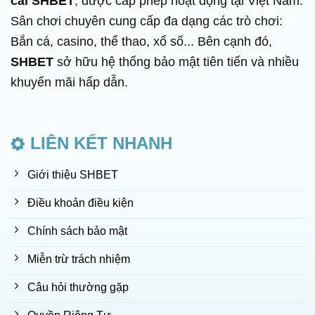
cái SHBET
, được cấp phép hoạt động tại Việt Nam.
Sân chơi chuyên cung cấp đa dạng các trò chơi:
Bắn cá, casino, thể thao, xổ số... Bên cạnh đó,
SHBET
sở hữu hệ thống bảo mật tiên tiến và nhiều
khuyến mãi hấp dẫn.
LIÊN KẾT NHANH
Giới thiệu SHBET
Điều khoản điều kiện
Chính sách bảo mật
Miễn trừ trách nhiệm
Câu hỏi thường gặp