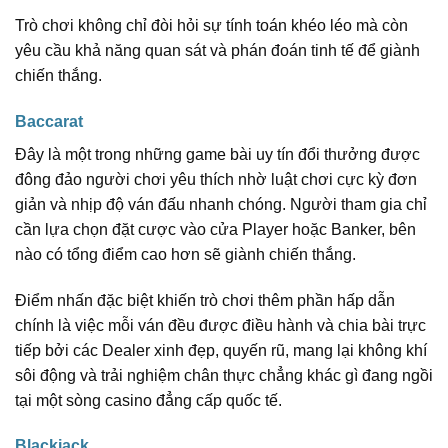
Trò chơi không chỉ đòi hỏi sự tính toán khéo léo mà còn
yêu cầu khả năng quan sát và phán đoán tinh tế để giành
chiến thắng.
Baccarat
Đây là một trong những game bài uy tín đổi thưởng được
đông đảo người chơi yêu thích nhờ luật chơi cực kỳ đơn
giản và nhịp độ ván đấu nhanh chóng. Người tham gia chỉ
cần lựa chọn đặt cược vào cửa Player hoặc Banker, bên
nào có tổng điểm cao hơn sẽ giành chiến thắng.
Điểm nhấn đặc biệt khiến trò chơi thêm phần hấp dẫn
chính là việc mỗi ván đều được điều hành và chia bài trực
tiếp bởi các Dealer xinh đẹp, quyến rũ, mang lại không khí
sôi động và trải nghiệm chân thực chẳng khác gì đang ngồi
tại một sòng casino đẳng cấp quốc tế.
Blackjack