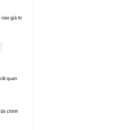
ào giá trị
 rất quan
tài chính