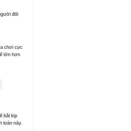
người đối
ửa chơi cực
hể lớn hơn
 bắt kịp
h toán này.