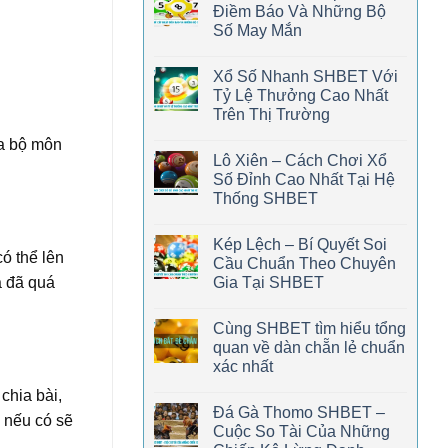
Điềm Báo Và Những Bộ
Số May Mắn
Xổ Số Nhanh SHBET Với
Tỷ Lệ Thưởng Cao Nhất
Trên Thị Trường
ủa bộ môn
Lô Xiên – Cách Chơi Xổ
Số Đỉnh Cao Nhất Tại Hệ
Thống SHBET
Kép Lệch – Bí Quyết Soi
ó thể lên
Cầu Chuẩn Theo Chuyên
́ đã quá
Gia Tại SHBET
Cùng SHBET tìm hiểu tổng
quan về dàn chẵn lẻ chuẩn
xác nhất
 chia bài,
Đá Gà Thomo SHBET –
nếu có sẽ
Cuộc So Tài Của Những