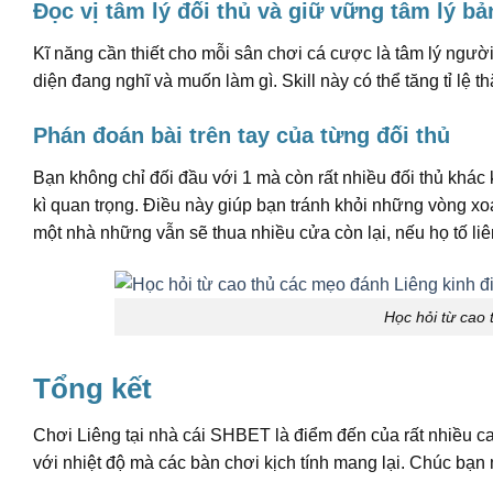
Đọc vị tâm lý đối thủ và giữ vững tâm lý ba
Kĩ năng cần thiết cho mỗi sân chơi cá cược là tâm lý người
diện đang nghĩ và muốn làm gì. Skill này có thể tăng tỉ lệ th
Phán đoán bài trên tay của từng đối thủ
Bạn không chỉ đối đầu với 1 mà còn rất nhiều đối thủ khác 
kì quan trọng. Điều này giúp bạn tránh khỏi những vòng xoá
một nhà những vẫn sẽ thua nhiều cửa còn lại, nếu họ tố liên
Học hỏi từ cao
Tổng kết
Chơi Liêng tại nhà cái SHBET là điểm đến của rất nhiều cao t
với nhiệt độ mà các bàn chơi kịch tính mang lại. Chúc bạ