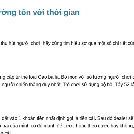
ường tồn với thời gian
ất thu hút người chơi, hãy cùng tìm hiểu sơ qua một số chi tiết c
âng cấp từ thể loại Cào ba lá. Bộ môn với số lượng người chơi c
 1 người chiến thắng duy nhất. Trò chơi sử dụng bộ bài Tây 52 la
ặt vào 1 khoản tiền nhất định gọi là tiền cái. Sau đó dealer sẽ
á bài của mình có đủ mạnh để cược hoặc theo cược hay không, 
n cái.