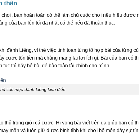
̉n thân
 chơi, bạn hoàn toàn có thể làm chủ cuộc chơi nếu hiểu được 
ắng của bạn lên tối đa nhất có thể nếu đã thuần thục.
khi đánh Liêng, vì thế việc tính toán từng tổ hợp bài của từng c
y cược tốn tiền mà chẳng mang lại lợi ích gì. Bài của bạn có t
 tục thì hãy bỏ bài để bảo toàn tài chính cho mình.
 thủ các mẹo đánh Liêng kinh điển
hủ trong giới cá cược. Hi vọng bài viết trên đã giúp bạn có thể
n may mắn và luôn giữ được bình tĩnh khi chơi bộ môn đầy sự tín