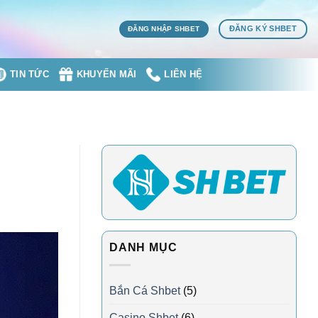
ĐĂNG KÝ SHBET
ĐĂNG NHẬP SHBET
TIN TỨC
KHUYẾN MÃI
LIÊN HỆ
DANH MỤC
Bắn Cá Shbet
(5)
Casino Shbet
(6)