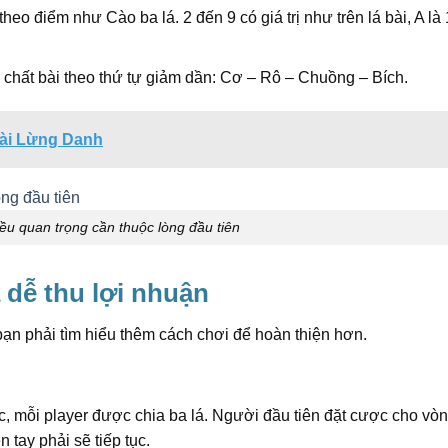
theo điểm như Cào ba lá. 2 đến 9 có giá trị như trên lá bài, A là
n chất bài theo thứ tự giảm dần: Cơ – Rô – Chuồng – Bích.
ài Lừng Danh
iều quan trọng cần thuộc lòng đầu tiên
dễ thu lợi nhuận
 bạn phải tìm hiểu thêm cách chơi để hoàn thiện hơn.
c, mỗi player được chia ba lá. Người đầu tiên đặt cược cho vòn
 tay phải sẽ tiếp tục.