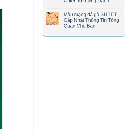
Chiến Kê Lừng Danh
Màu mạng đá gà SHBET
Cập Nhật Thông Tin Tổng
Quan Cho Bạn