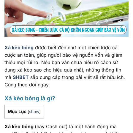
Xả kèo bóng
được biết đến như một chiến lược cá
cược an toàn, giúp người bảo vệ nguồn vốn và giảm
thiểu mọi rủi ro. Nếu bạn vẫn chưa hiểu rõ cách sử
dụng xả kèo sao cho hiệu quả nhất, những thông tin
mà
SHBET
sắp cung cấp trong bài viết sẽ rất hữu ích.
Cùng theo dõi ngay.
Xả kèo bóng là gì?
Mục Lục
[
show
]
Xả kèo bóng
(hay Cash out) là một hành động mà