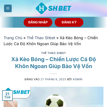
Bỏ
qua
nội
dung
ĐĂNG NHẬP
ĐĂNG KÝ
Trang Chủ
»
Thể Thao Shbet
»
Xả Kèo Bóng – Chiến
Lược Cá Độ Khôn Ngoan Giúp Bảo Vệ Vốn
THỂ THAO SHBET
Xả Kèo Bóng – Chiến Lược Cá Độ
Khôn Ngoan Giúp Bảo Vệ Vốn
ĐĂNG VÀO
21 THÁNG 9, 2025
BỞI
ADMIN
21
Th9