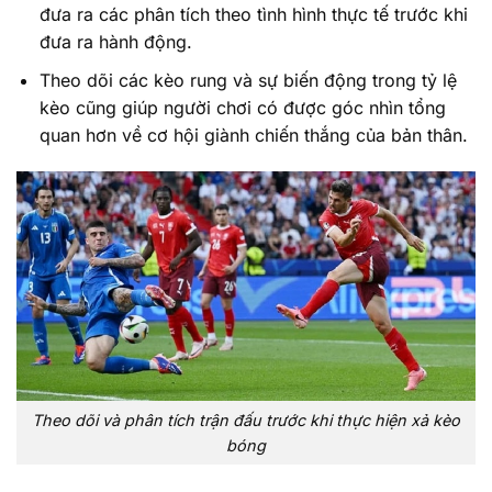
đưa ra các phân tích theo tình hình thực tế trước khi
đưa ra hành động.
Theo dõi các kèo rung và sự biến động trong tỷ lệ
kèo cũng giúp người chơi có được góc nhìn tổng
quan hơn về cơ hội giành chiến thắng của bản thân.
Theo dõi và phân tích trận đấu trước khi thực hiện xả kèo
bóng