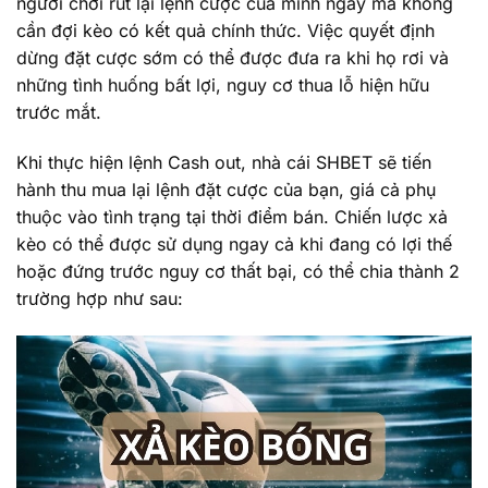
người chơi rút lại lệnh cược của mình ngay mà không
cần đợi kèo có kết quả chính thức. Việc quyết định
dừng đặt cược sớm có thể được đưa ra khi họ rơi và
những tình huống bất lợi, nguy cơ thua lỗ hiện hữu
trước mắt.
Khi thực hiện lệnh Cash out, nhà cái SHBET sẽ tiến
hành thu mua lại lệnh đặt cược của bạn, giá cả phụ
thuộc vào tình trạng tại thời điểm bán. Chiến lược xả
kèo có thể được sử dụng ngay cả khi đang có lợi thế
hoặc đứng trước nguy cơ thất bại, có thể chia thành 2
trường hợp như sau: