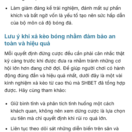
Làm giảm đáng kể trải nghiệm, đánh mất sự phấn
khích và bất ngờ vốn là yếu tố tạo nên sức hấp dẫn
của bộ môn cá độ bóng đá.
Lưu ý khi xả kèo bóng nhằm đảm bảo an
toàn và hiệu quả
Mỗi quyết định đừng cược đều cần phải cân nhắc thật
kỹ càng trước khi được đưa ra nhằm tránh những cơ
hội lớn hơn đang chờ đợi. Để giúp người chơi có hành
động đúng đắn và hiệu quả nhất, dưới đây là một vài
kinh nghiệm xả kèo từ cao thủ mà SHBET đã tổng hợp
được. Hãy cùng tham khảo:
Giữ bình tĩnh và phân tích tình huống một cách
khách quan, không nên xem dừng cược là lựa chọn
ưu tiên mà chỉ quyết định khi rủi ro quá lớn.
Liên tục theo dõi sát những diễn biến trên sân và