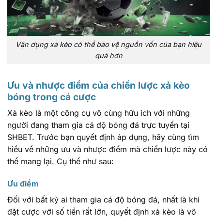
Vận dụng xả kèo có thể bảo vệ nguồn vốn của bạn hiệu
quả hơn
Ưu và nhược điểm của chiến lược xả kèo
bóng trong cá cược
Xả kèo là một công cụ vô cùng hữu ích với những
người đang tham gia cá độ bóng đá trực tuyến tại
SHBET. Trước bạn quyết định áp dụng, hãy cùng tìm
hiểu về những ưu và nhược điểm mà chiến lược này có
thể mang lại. Cụ thể như sau:
Ưu điểm
Đối với bất kỳ ai tham gia cá độ bóng đá, nhất là khi
đặt cược với số tiền rất lớn, quyết định xả kèo là vô