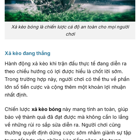
Xả kèo bóng là chiến lược cá độ an toàn cho mọi người
chơi
Xả kèo đang thắng
Hành động xả kèo khi trận đấu thực tế đang diễn ra
theo chiều hướng có lợi được hiểu là chốt lời sớm.
Trong trường hợp này, người chơi có thể thu về phần
lớn số tiền cược và cộng thêm một khoản lợi nhuận
nhất định.
Chiến lược
xả kèo bóng
này mang tính an toàn, giúp
bảo vệ thành quả đã đạt được mà không cần lo lắng
về những rủi ro sắp sửa diễn ra. Người chơi cũng
thường quyết định dừng cược sớm nhằm giành sự tập