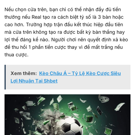
Nếu chọn cửa trên, bạn chỉ có thể nhận đầy đủ tiền
thưởng nếu Real tạo ra cách biệt tỷ số là 3 bàn hoặc
cao hơn. Trường hợp trận đấu kết thúc hiệp đầu tiên
mà cửa trên không tạo ra được bất kỳ bàn thắng hay
lợi thế đáng kể nào. Người chơi nên quyết định xả kèo
để thu hồi 1 phần tiền cược thay vì để mất trắng nếu
thua cược.
Xem thêm:
Kèo Châu Á – Tỷ Lệ Kèo Cược Siêu
Lợi Nhuận Tại Shbet