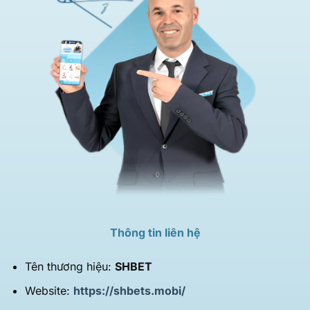
Thông tin liên hệ
Tên thương hiệu:
SHBET
Website:
https://shbets.mobi/