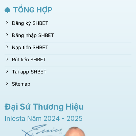
TỔNG HỢP
Đăng ký SHBET
Đăng nhập SHBET
Nạp tiền SHBET
Rút tiền SHBET
Tải app SHBET
Sitemap
Đại Sứ Thương Hiệu
Iniesta Năm 2024 - 2025