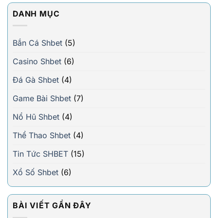
DANH MỤC
Bắn Cá Shbet
(5)
Casino Shbet
(6)
Đá Gà Shbet
(4)
Game Bài Shbet
(7)
Nổ Hũ Shbet
(4)
Thể Thao Shbet
(4)
Tin Tức SHBET
(15)
Xổ Số Shbet
(6)
BÀI VIẾT GẦN ĐÂY