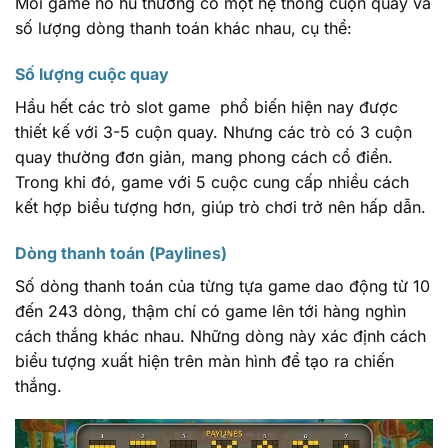
Mỗi game nổ hũ thường có một hệ thống cuộn quay và
số lượng dòng thanh toán khác nhau, cụ thể:
Số lượng cuộc quay
Hầu hết các trò slot game phổ biến hiện nay được
thiết kế với 3-5 cuộn quay. Nhưng các trò có 3 cuộn
quay thường đơn giản, mang phong cách cổ điển.
Trong khi đó, game với 5 cuộc cung cấp nhiều cách
kết hợp biểu tượng hơn, giúp trò chơi trở nên hấp dẫn.
Dòng thanh toán (Paylines)
Số dòng thanh toán của từng tựa game dao động từ 10
đến 243 dòng, thậm chí có game lên tới hàng nghìn
cách thắng khác nhau. Những dòng này xác định cách
biểu tượng xuất hiện trên màn hình để tạo ra chiến
thắng.