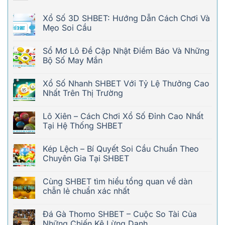
Xổ Số 3D SHBET: Hướng Dẫn Cách Chơi Và
Mẹo Soi Cầu
Sổ Mơ Lô Đề Cập Nhật Điềm Báo Và Những
Bộ Số May Mắn
Xổ Số Nhanh SHBET Với Tỷ Lệ Thưởng Cao
Nhất Trên Thị Trường
Lô Xiên – Cách Chơi Xổ Số Đỉnh Cao Nhất
Tại Hệ Thống SHBET
Kép Lệch – Bí Quyết Soi Cầu Chuẩn Theo
Chuyên Gia Tại SHBET
Cùng SHBET tìm hiểu tổng quan về dàn
chẵn lẻ chuẩn xác nhất
Đá Gà Thomo SHBET – Cuộc So Tài Của
Những Chiến Kê Lừng Danh