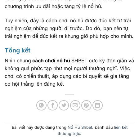
chương trình ưu đãi hoặc tăng tỷ lệ nổ hũ.
Tuy nhiên, đây là cách chơi nổ hũ được đúc kết từ trải
nghiệm của những người đi trước. Do đó, bạn nên tự
trải nghiệm để đúc kết ra khung giờ phù hợp cho mình.
Tổng kết
Nhìn chung
cách chơi nổ hũ
SHBET
cực kỳ đơn giản và
không quá phức tạp như mọi người thường nghĩ. Việc
chơi có chiến thuật, áp dụng các bí quyết sẽ gia tăng
cơ hội thắng lên đáng kể.
Bài viết này được đăng trong
Nổ Hũ Shbet
. Đánh dấu
liên kết
thường trực
.