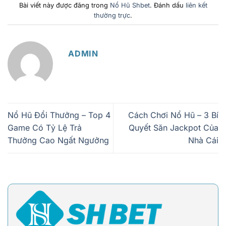
Bài viết này được đăng trong
Nổ Hũ Shbet
. Đánh dấu
liên kết
thường trực
.
ADMIN
Nổ Hũ Đổi Thưởng – Top 4
Cách Chơi Nổ Hũ – 3 Bí
Game Có Tỷ Lệ Trả
Quyết Săn Jackpot Của
Thưởng Cao Ngất Ngưởng
Nhà Cái