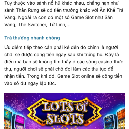
Tùy thuộc vào sảnh nổ hũ khác nhau, chẳng hạn như
sảnh Thần Rừng sẽ có tiền thưởng khác với Ăn Khế Trả
Vàng. Ngoài ra còn có một số Game Slot như Săn
Vàng, The Switcher, Tứ Linh,…
Trả thưởng nhanh chóng
Ưu điểm tiếp theo cần phải kế đến đó chính là người
chơi sẽ được cộng tiền ngay sau khi trúng hũ. Đây là
điều mà bạn sẽ không tìm thấy ở các sòng casino thực
thụ, người chơi sẽ phải chờ đợi làm các thủ tục để
nhận tiền. Trong khi đó, Game Slot online sẽ cộng tiền
vào số dư ngay lập tức.