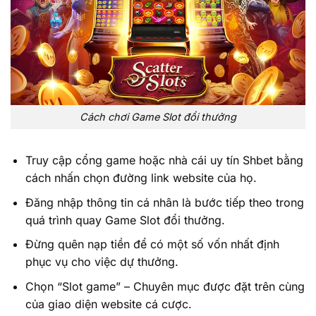
Cách chơi Game Slot đổi thưởng
Truy cập cổng game hoặc nhà cái uy tín Shbet bằng
cách nhấn chọn đường link website của họ.
Đăng nhập thông tin cá nhân là bước tiếp theo trong
quá trình quay Game Slot đổi thưởng.
Đừng quên nạp tiền để có một số vốn nhất định
phục vụ cho việc dự thưởng.
Chọn “Slot game” – Chuyên mục được đặt trên cùng
của giao diện website cá cược.