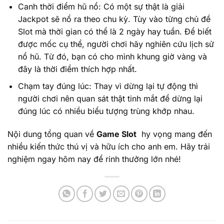
Canh thời điểm hũ nổ: Có một sự thật là giải
Jackpot sẽ nổ ra theo chu kỳ. Tùy vào từng chủ đề
Slot mà thời gian có thể là 2 ngày hay tuần. Để biết
được mốc cụ thể, người chơi hãy nghiên cứu lịch sử
nổ hũ. Từ đó, bạn có cho mình khung giờ vàng và
đây là thời điểm thích hợp nhất.
Chạm tay đúng lúc: Thay vì dừng lại tự động thì
người chơi nên quan sát thật tinh mắt để dừng lại
đúng lúc có nhiều biểu tượng trùng khớp nhau.
Nội dung tổng quan về
Game Slot
hy vọng mang đến
nhiều kiến thức thú vị và hữu ích cho anh em. Hãy trải
nghiệm ngay hôm nay để rinh thưởng lớn nhé!