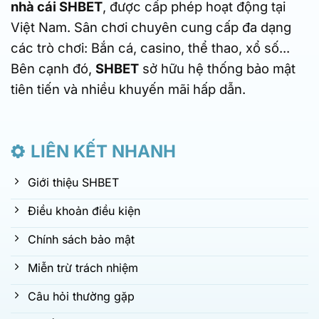
nhà cái SHBET
, được cấp phép hoạt động tại
Việt Nam. Sân chơi chuyên cung cấp đa dạng
các trò chơi: Bắn cá, casino, thể thao, xổ số...
Bên cạnh đó,
SHBET
sở hữu hệ thống bảo mật
tiên tiến và nhiều khuyến mãi hấp dẫn.
LIÊN KẾT NHANH
Giới thiệu SHBET
Điều khoản điều kiện
Chính sách bảo mật
Miễn trừ trách nhiệm
Câu hỏi thường gặp