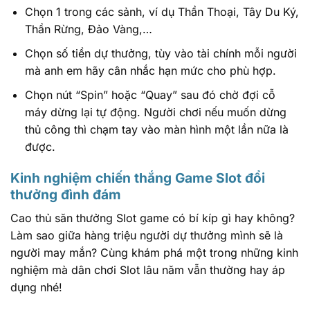
Chọn 1 trong các sảnh, ví dụ Thần Thoại, Tây Du Ký,
Thần Rừng, Đảo Vàng,…
Chọn số tiền dự thưởng, tùy vào tài chính mỗi người
mà anh em hãy cân nhắc hạn mức cho phù hợp.
Chọn nút “Spin” hoặc “Quay” sau đó chờ đợi cỗ
máy dừng lại tự động. Người chơi nếu muốn dừng
thủ công thì chạm tay vào màn hình một lần nữa là
được.
Kinh nghiệm chiến thắng Game Slot đổi
thưởng đình đám
Cao thủ săn thưởng Slot game có bí kíp gì hay không?
Làm sao giữa hàng triệu người dự thưởng mình sẽ là
người may mắn? Cùng khám phá một trong những kinh
nghiệm mà dân chơi Slot lâu năm vẫn thường hay áp
dụng nhé!