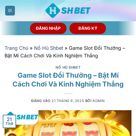
Bỏ
qua
nội
dung
ĐĂNG NHẬP
ĐĂNG KÝ
Trang Chủ
»
Nổ Hũ Shbet
»
Game Slot Đổi Thưởng –
Bật Mí Cách Chơi Và Kinh Nghiệm Thắng
NỔ HŨ SHBET
Game Slot Đổi Thưởng – Bật Mí
Cách Chơi Và Kinh Nghiệm Thắng
ĐĂNG VÀO
21 THÁNG 9, 2025
BỞI
ADMIN
21
Th9